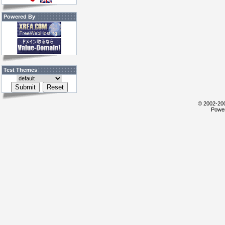
Powered By
Test Themes
© 2002-200
Power