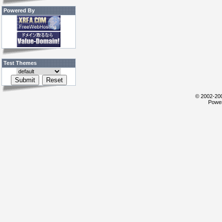
Powered By
Test Themes
© 2002-200
Power