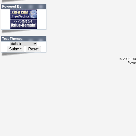
Powered By
Test Themes
© 2002-200
Power