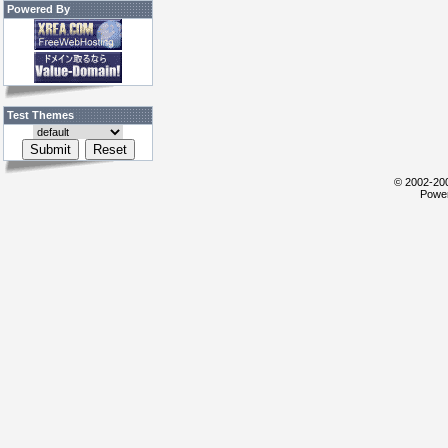
Powered By
Test Themes
© 2002-200
Power