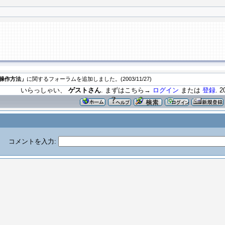
ks操作方法」
に関するフォーラムを追加しました。(2003/11/27)
いらっしゃい、
ゲストさん
. まずはこちら→
ログイン
または
登録
. 2
コメントを入力: