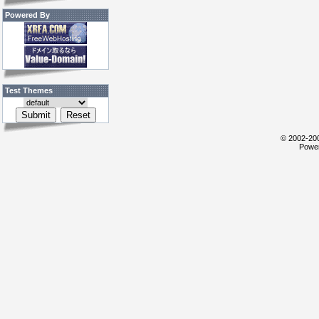
Powered By
Test Themes
© 2002-200
Power