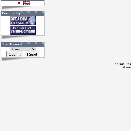
Powered By
Test Themes
© 2002-200
Power