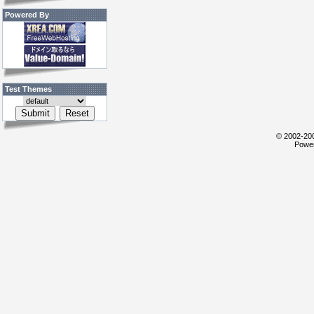
Powered By
Test Themes
© 2002-200
Power