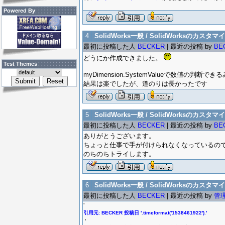
Powered By
4
SolidWorks一般 / SolidWorksのカスタマイ
最初に投稿した人
BECKER
| 最近の投稿 by
BE
どうにか作成できました。
Test Themes
myDimension.SystemValueで数値の判断で
結果は楽でしたが、道のりは長かったです
5
SolidWorks一般 / SolidWorksのカスタマイ
最初に投稿した人
BECKER
| 最近の投稿 by
BE
ありがとうございます。
ちょっと仕事で手が付けられなくなっているの
のちのちトライします。
6
SolidWorks一般 / SolidWorksのカスタマイ
最初に投稿した人
BECKER
| 最近の投稿 by
管
'
引用元: BECKER 投稿日 '.timeformat('1538461922').'
'