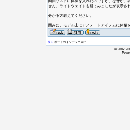
図面リストに体積を入れたのですが、なぜか、表
せん。ライトウェイトも疑てみましたが表示さ
分かる方教えてください。
因みに、モデル上にアノテートアイテムに体積
戻る
ボードのインデックスに
© 2002-200
Power