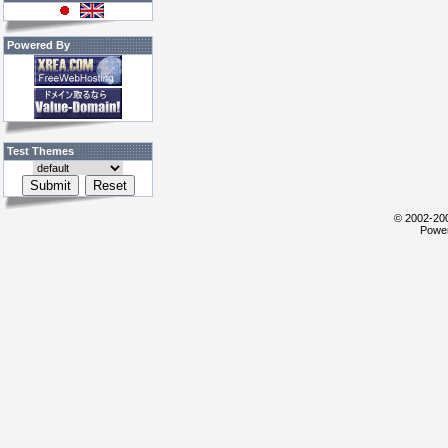
Powered By
Test Themes
© 2002-200
Power