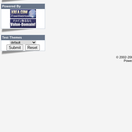
Powered By
Test Themes
© 2002-200
Power