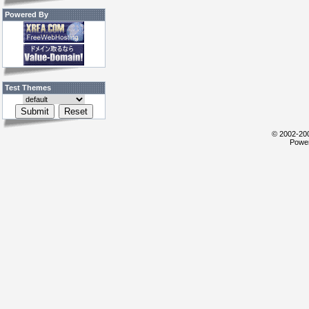
Powered By
Test Themes
© 2002-200
Power