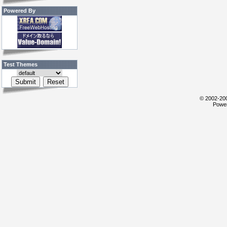
Powered By
Test Themes
© 2002-200
Power