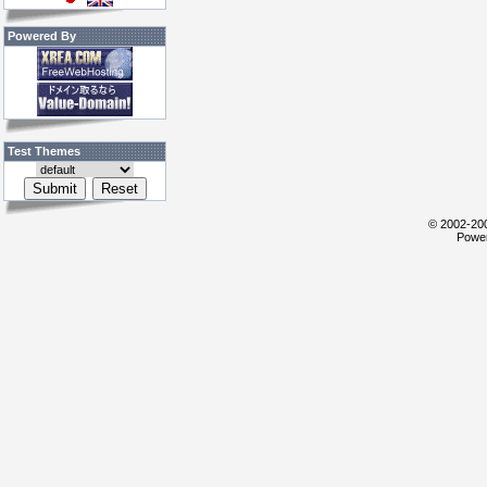
Powered By
Test Themes
© 2002-200
Power