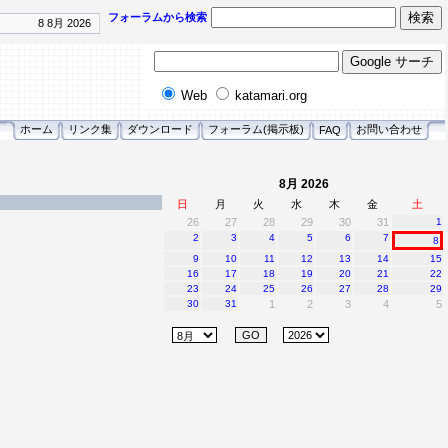
フォーラムから検索
8 8月 2026
Web
katamari.org
ホーム
リンク集
ダウンロード
フォーラム(掲示板)
お問い合わせ
FAQ
8月 2026
日
月
火
水
木
金
土
26
27
28
29
30
31
1
2
3
4
5
6
7
8
9
10
11
12
13
14
15
16
17
18
19
20
21
22
23
24
25
26
27
28
29
30
31
1
2
3
4
5