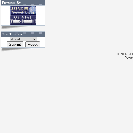
Powered By
Test Themes
© 2002-200
Power