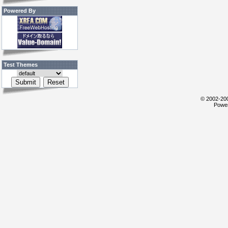
Powered By
Test Themes
© 2002-200
Power